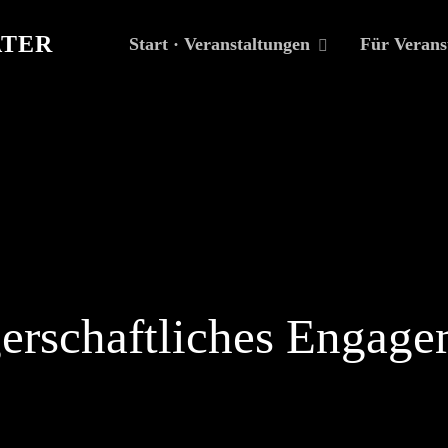
TER
Start · Veranstaltungen
Für Verans
gerschaftliches Engag