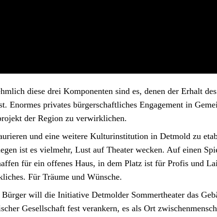
hmlich diese drei Komponenten sind es, denen der Erhalt des
. Enormes privates bürgerschaftliches Engagement in Gemein
projekt der Region zu verwirklichen.
urieren und eine weitere Kulturinstitution in Detmold zu etabl
gen ist es vielmehr, Lust auf Theater wecken. Auf einen Spielb
ffen für ein offenes Haus, in dem Platz ist für Profis und L
kliches. Für Träume und Wünsche.
e Bürger will die Initiative Detmolder Sommertheater das Ge
tischer Gesellschaft fest verankern, es als Ort zwischenmens