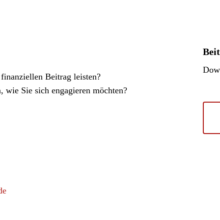
Beit
Down
inanziellen Beitrag leisten?
n, wie Sie sich engagieren möchten?
de