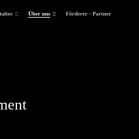
talter
Über uns
Förderer · Partner
ement