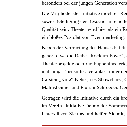
besonders bei der jungen Generation vers
Die Mitglieder der Initiative möchten Re
sowie Beteiligung der Besucher in eine 
Qualität sein. Theater wird hier als ein
ein bloßes Postulat von Eventmarketing.
Neben der Vermietung des Hauses hat die 
gehört etwa die Reihe „Rock im Foyer“, 
Theaterprojekte oder die Puppentheatert
und Jung. Ebenso fest verankert unter de
Carsten „King“ Keber, des Showchors „G
Malmsheimer und Florian Schroeder. Gem
Getragen wird die Initiative durch ein b
im Verein „Initiative Detmolder Sommert
Unterstützen Sie uns und helfen Sie mit,