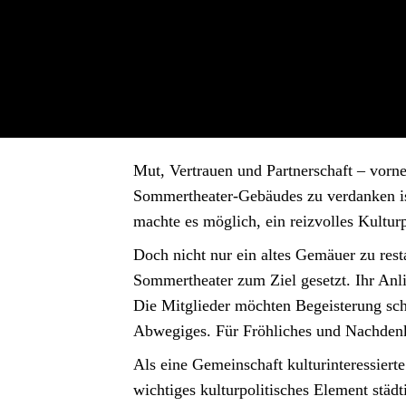
Mut, Vertrauen und Partnerschaft – vorne
Sommertheater-Gebäudes zu verdanken ist
machte es möglich, ein reizvolles Kultur
Doch nicht nur ein altes Gemäuer zu resta
Sommertheater zum Ziel gesetzt. Ihr Anlie
Die Mitglieder möchten Begeisterung scha
Abwegiges. Für Fröhliches und Nachden
Als eine Gemeinschaft kulturinteressiert
wichtiges kulturpolitisches Element städ