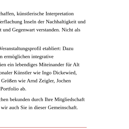
affen, künstlerische Interpretation
erflachung Inseln der Nachhaltigkeit und
it und Gegenwart verstanden. Nicht als
eranstaltungsprofil etabliert: Dazu
m ermöglichen integrative
en ein lebendiges Miteinander für Alt
ionaler Künstler wie Ingo Dickewied,
 Größen wie Arnd Zeigler, Jochen
ortfolio ab.
schen bekunden durch Ihre Mitgliedschaft
wir auch Sie in dieser Gemeinschaft.