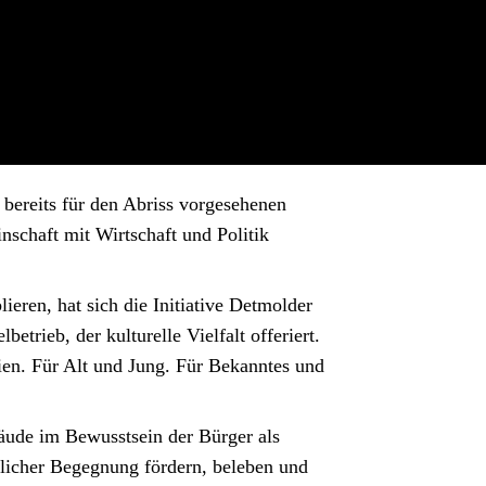
 bereits für den Abriss vorgesehenen
schaft mit Wirtschaft und Politik
ieren, hat sich die Initiative Detmolder
etrieb, der kulturelle Vielfalt offeriert.
aien. Für Alt und Jung. Für Bekanntes und
bäude im Bewusstsein der Bürger als
chlicher Begegnung fördern, beleben und