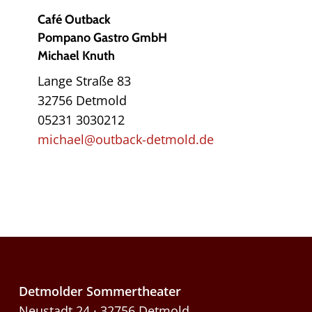
Café Outback
Pompano Gastro GmbH
Michael Knuth
Lange Straße 83
32756 Detmold
05231 3030212
michael@outback-detmold.de
Detmolder Sommertheater
Neustadt 24 · 32756 Detmold