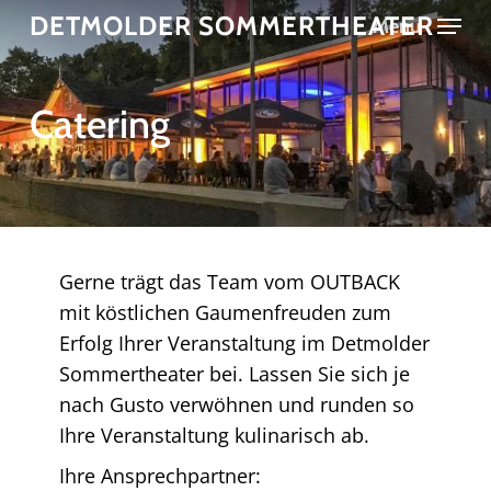
Skip
DETMOLDER SOMMERTHEATER
Menu
to
main
content
Catering
Gerne trägt das Team vom OUTBACK
mit köstlichen Gaumenfreuden zum
Erfolg Ihrer Veranstaltung im Detmolder
Sommertheater bei. Lassen Sie sich je
nach Gusto verwöhnen und runden so
Ihre Veranstaltung kulinarisch ab.
Ihre Ansprechpartner: