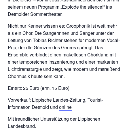
seinem neuen Programm „Explode the silence!” ins
Detmolder Sommertheater.
Nicht nur Kenner wissen es: Groophonik ist weit mehr
als ein Chor. Die Sängerinnen und Sänger unter der
Leitung von Tobias Richter stehen für modernen Vocal-
Pop, der die Grenzen des Genres sprengt. Das
Ensemble verbindet einen makellosen Chorklang mit
einer temporeichen Inszenierung und einer markanten
Lichtdramaturgie und zeigt, wie modern und mitreißend
Chormusik heute sein kann.
Eintritt: 25 Euro (erm. 15 Euro)
Vorverkauf: Lippische Landes-Zeitung, Tourist-
Information Detmold und
online
Mit freundlicher Unterstützung der Lippischen
Landesbrand.