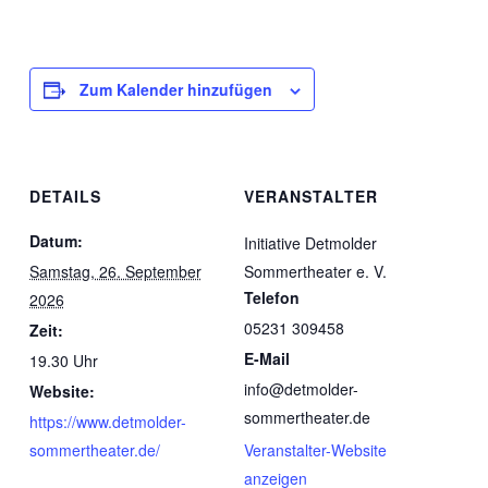
Zum Kalender hinzufügen
DETAILS
VERANSTALTER
Datum:
Initiative Detmolder
Samstag, 26. September
Sommertheater e. V.
Telefon
2026
05231 309458
Zeit:
E-Mail
19.30 Uhr
info@detmolder-
Website:
sommertheater.de
https://www.detmolder-
sommertheater.de/
Veranstalter-Website
anzeigen