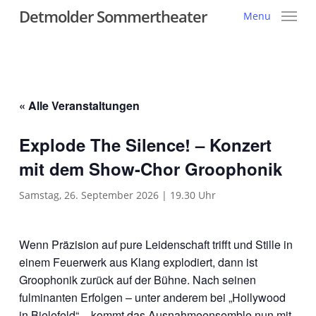
Skip
Detmolder Sommertheater
Menu
to
main
content
« Alle Veranstaltungen
Explode The Silence! – Konzert
mit dem Show-Chor Groophonik
Samstag, 26. September 2026 | 19.30 Uhr
Wenn Präzision auf pure Leidenschaft trifft und Stille in
einem Feuerwerk aus Klang explodiert, dann ist
Groophonik zurück auf der Bühne. Nach seinen
fulminanten Erfolgen – unter anderem bei „Hollywood
in Bielefeld“ – kommt das Ausnahmeensemble nun mit