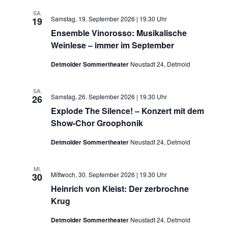
SA.
Samstag, 19. September 2026 | 19.30 Uhr
19
Ensemble Vinorosso: Musikalische
Weinlese ­– immer im September
Detmolder Sommertheater
Neustadt 24, Detmold
SA.
Samstag, 26. September 2026 | 19.30 Uhr
26
Explode The Silence! – Konzert mit dem
Show-Chor Groophonik
Detmolder Sommertheater
Neustadt 24, Detmold
MI.
Mittwoch, 30. September 2026 | 19.30 Uhr
30
Heinrich von Kleist: Der zerbrochne
Krug
Detmolder Sommertheater
Neustadt 24, Detmold