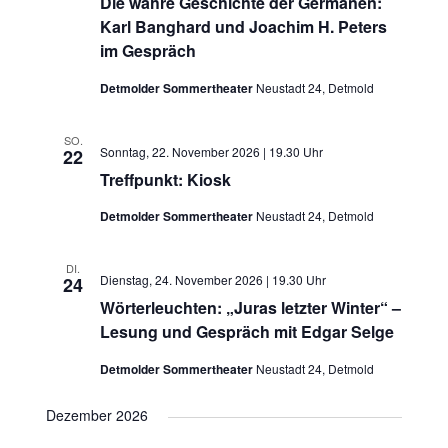
Die wahre Geschichte der Germanen:
Karl Banghard und Joachim H. Peters
im Gespräch
Detmolder Sommertheater
Neustadt 24, Detmold
SO.
Sonntag, 22. November 2026 | 19.30 Uhr
22
Treffpunkt: Kiosk
Detmolder Sommertheater
Neustadt 24, Detmold
DI.
Dienstag, 24. November 2026 | 19.30 Uhr
24
Wörterleuchten: „Juras letzter Winter“ –
Lesung und Gespräch mit Edgar Selge
Detmolder Sommertheater
Neustadt 24, Detmold
Dezember 2026