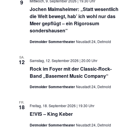
Mittwoch, 9. September 2026 | 19.30 Uhr
9
Jochen Malmsheimer: „Statt wesentlich
die Welt bewegt, hab’ ich wohl nur das
Meer gepflügt – ein Rigorosum
sondershausen“
Detmolder Sommertheater
Neustadt 24, Detmold
SA.
Samstag, 12. September 2026 | 20.00 Uhr
12
Rock im Foyer mit der Classic-Rock-
Band „Basement Music Company“
Detmolder Sommertheater
Neustadt 24, Detmold
FR.
Freitag, 18. September 2026 | 19.30 Uhr
18
E!VIS – King Keber
Detmolder Sommertheater
Neustadt 24, Detmold