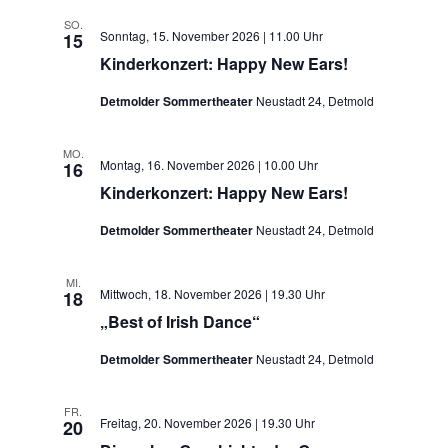
SO.
Sonntag, 15. November 2026 | 11.00 Uhr
15
Kinderkonzert: Happy New Ears!
Detmolder Sommertheater
Neustadt 24, Detmold
MO.
Montag, 16. November 2026 | 10.00 Uhr
16
Kinderkonzert: Happy New Ears!
Detmolder Sommertheater
Neustadt 24, Detmold
MI.
Mittwoch, 18. November 2026 | 19.30 Uhr
18
„Best of Irish Dance“
Detmolder Sommertheater
Neustadt 24, Detmold
FR.
Freitag, 20. November 2026 | 19.30 Uhr
20