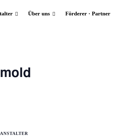
talter
Über uns
Förderer · Partner
tmold
ANSTALTER