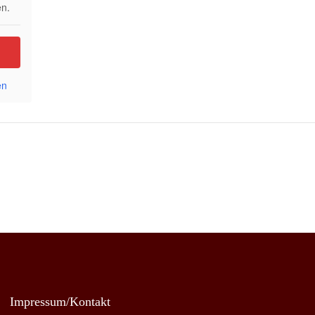
n.
en
Impressum/Kontakt