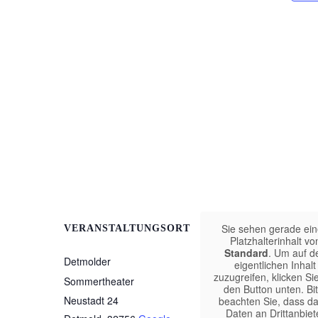
Sie sehen gerade ei
VERANSTALTUNGSORT
Platzhalterinhalt vo
Standard
. Um auf d
Detmolder
eigentlichen Inhalt
zuzugreifen, klicken Si
Sommertheater
den Button unten. Bit
Neustadt 24
beachten Sie, dass da
Daten an Drittanbiet