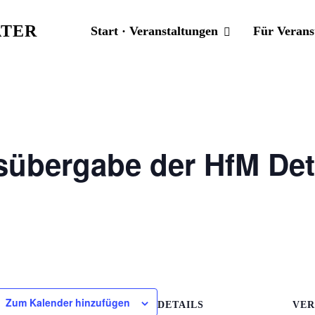
TER
Start · Veranstaltungen
Für Verans
isübergabe der HfM De
Zum Kalender hinzufügen
DETAILS
VER