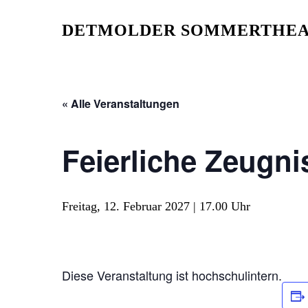
Skip
to
DETMOLDER SOMMERTHEA
main
content
« Alle Veranstaltungen
Feierliche Zeugn
Freitag, 12. Februar 2027 | 17.00 Uhr
Diese Veranstaltung ist hochschulintern.