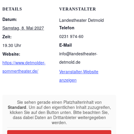
DETAILS
VERANSTALTER
Datum:
Landestheater Detmold
Telefon
Samstag, 8. Mai 2027
0231 974-60
Zeit:
E-Mail
19.30 Uhr
info@landestheater-
Website:
detmold.de
https://www.detmolder-
sommertheater.de/
Veranstalter-Website
anzeigen
Sie sehen gerade einen Platzhalterinhalt von
Standard
. Um auf den eigentlichen Inhalt zuzugreifen,
klicken Sie auf den Button unten. Bitte beachten Sie,
dass dabei Daten an Drittanbieter weitergegeben
werden.