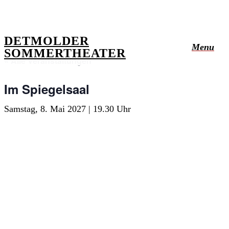
Skip
to
main
DETMOLDER
Menu
SOMMERTHEATER
content
« Alle Veranstaltungen
Im Spiegelsaal
Samstag, 8. Mai 2027 | 19.30 Uhr