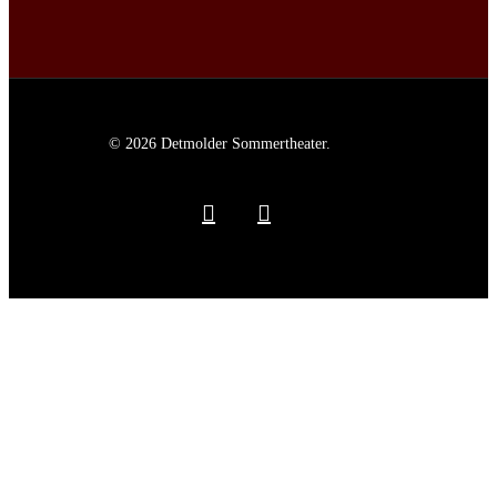
© 2026 Detmolder Sommertheater.
facebook
instagram