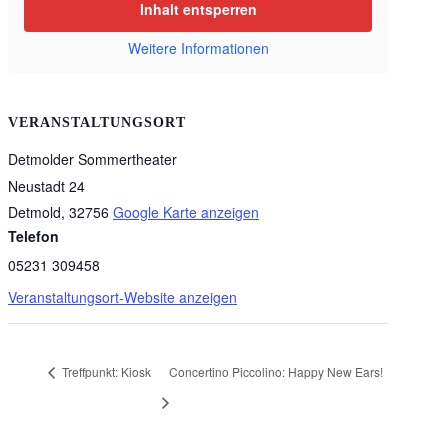
Inhalt entsperren
Weitere Informationen
VERANSTALTUNGSORT
Detmolder Sommertheater
Neustadt 24
Detmold
,
32756
Google Karte anzeigen
Telefon
05231 309458
Veranstaltungsort-Website anzeigen
Treffpunkt: Kiosk
Concertino Piccolino: Happy New Ears!