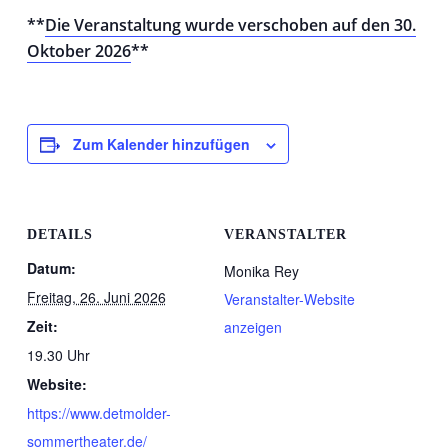
**
Die Veranstaltung wurde verschoben auf den 30.
Oktober 2026
**
Zum Kalender hinzufügen
DETAILS
VERANSTALTER
Datum:
Monika Rey
Freitag, 26. Juni 2026
Veranstalter-Website
Zeit:
anzeigen
19.30 Uhr
Website:
https://www.detmolder-
sommertheater.de/