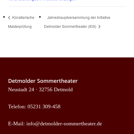
Künstlerische
Jahreshauptversammlung der Initiative
Masterprüfung
Detmolder Sommertheater (IDS)
Detmolder Sommertheater
Neustadt 24 · 32756 Detmold
Telefon: 05231 309-458
E-Mail:
info@detmolder-sommertheater.de