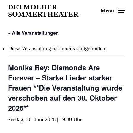
Skip
DETMOLDER
Menu
to
SOMMERTHEATER
main
content
« Alle Veranstaltungen
Diese Veranstaltung hat bereits stattgefunden.
Monika Rey: Diamonds Are
Forever – Starke Lieder starker
Frauen **Die Veranstaltung wurde
verschoben auf den 30. Oktober
2026**
Freitag, 26. Juni 2026 | 19.30 Uhr