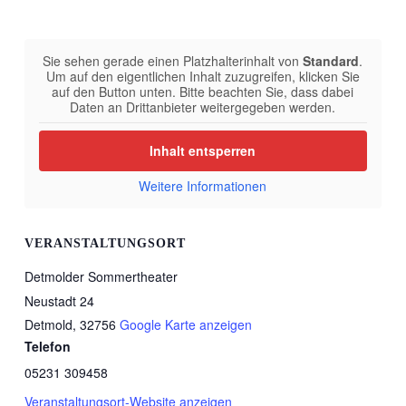
Sie sehen gerade einen Platzhalterinhalt von
Standard
.
Um auf den eigentlichen Inhalt zuzugreifen, klicken Sie
auf den Button unten. Bitte beachten Sie, dass dabei
Daten an Drittanbieter weitergegeben werden.
Inhalt entsperren
Weitere Informationen
VERANSTALTUNGSORT
Detmolder Sommertheater
Neustadt 24
Detmold
,
32756
Google Karte anzeigen
Telefon
05231 309458
Veranstaltungsort-Website anzeigen