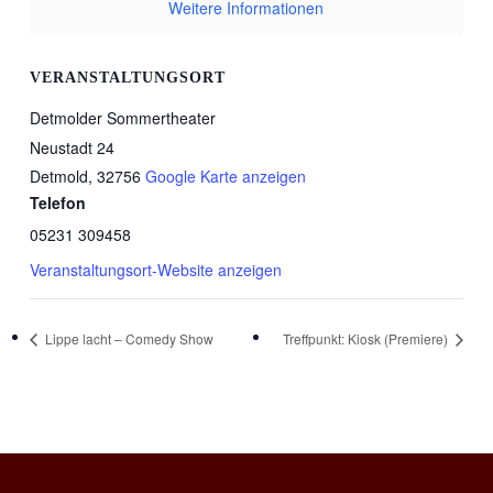
Weitere Informationen
VERANSTALTUNGSORT
Detmolder Sommertheater
Neustadt 24
Detmold
,
32756
Google Karte anzeigen
Telefon
05231 309458
Veranstaltungsort-Website anzeigen
Lippe lacht – Comedy Show
Treffpunkt: Kiosk (Premiere)