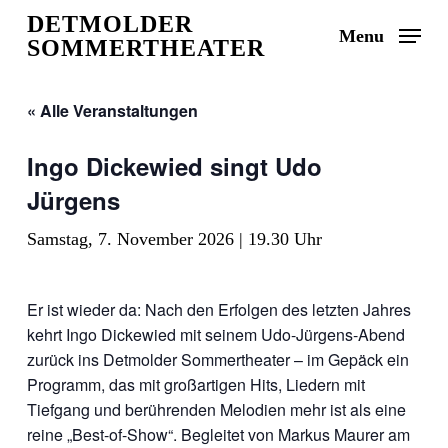
Skip
DETMOLDER
Menu
to
SOMMERTHEATER
main
content
« Alle Veranstaltungen
Ingo Dickewied singt Udo
Jürgens
Samstag, 7. November 2026 | 19.30 Uhr
Er ist wieder da: Nach den Erfolgen des letzten Jahres
kehrt Ingo Dickewied mit seinem Udo-Jürgens-Abend
zurück ins Detmolder Sommertheater – im Gepäck ein
Programm, das mit großartigen Hits, Liedern mit
Tiefgang und berührenden Melodien mehr ist als eine
reine „Best-of-Show“. Begleitet von Markus Maurer am