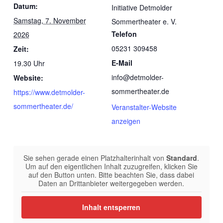
Datum:
Initiative Detmolder
Samstag, 7. November
Sommertheater e. V.
Telefon
2026
05231 309458
Zeit:
E-Mail
19.30 Uhr
info@detmolder-
Website:
sommertheater.de
https://www.detmolder-
sommertheater.de/
Veranstalter-Website
anzeigen
Sie sehen gerade einen Platzhalterinhalt von
Standard
.
Um auf den eigentlichen Inhalt zuzugreifen, klicken Sie
auf den Button unten. Bitte beachten Sie, dass dabei
Daten an Drittanbieter weitergegeben werden.
Inhalt entsperren