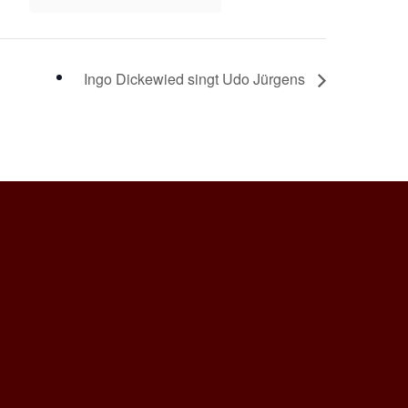
Ingo Dickewied singt Udo Jürgens