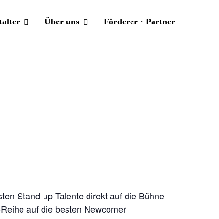
talter
Über uns
Förderer · Partner
ten Stand-up-Talente direkt auf die Bühne
y-Reihe auf die besten Newcomer