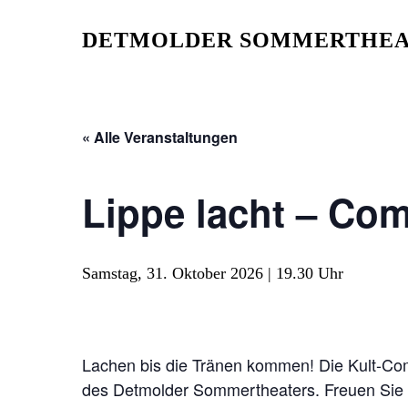
Skip
to
DETMOLDER SOMMERTHEA
main
content
« Alle Veranstaltungen
Lippe lacht – C
Samstag, 31. Oktober 2026 | 19.30 Uhr
Lachen bis die Tränen kommen! Die Kult-Com
des Detmolder Sommertheaters. Freuen Sie 